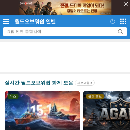
category
comm
"최대 90% 할인"…인벤게임즈, 8월 할인 프로모션 개시
icon
icon
월드오브워쉽
인벤
category
comme
모바일 MMOTPS '더 디비전 리서전스', 6일 스팀에도 출시
2
icon
icon
category
comm
팬텀 블레이드 제로, 12일 예약판매 개시…신규 트레일러 공개 예정
icon
icon
category
commen
PS5 실물 패키지에 '디스크 중단' 안내 스티커 붙었다
icon
icon
category
comment
'비튼 패스', 2027년 콘솔·PC 발매
icon
icon
category
comm
"최대 90% 할인"…인벤게임즈, 8월 할인 프로모션 개시
실시간 월드오브워쉽 화제 모음
새로고침
icon
icon
category
comme
모바일 MMOTPS '더 디비전 리서전스', 6일 스팀에도 출시
2
뉴스
클랜 홍보
icon
icon
category
comm
팬텀 블레이드 제로, 12일 예약판매 개시…신규 트레일러 공개 예정
icon
icon
category
commen
PS5 실물 패키지에 '디스크 중단' 안내 스티커 붙었다
icon
icon