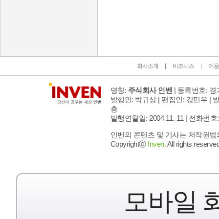
인벤 공식 미디어 파트너 및 제휴 파트너
회사소개
비즈니스
이용
명칭:
주식회사 인벤
| 등록번호: 경기
발행인: 박규상 | 편집인: 강민우 |
발
층
발행연월일: 2004 11. 11 |
전화번호: 02 
인벤의 콘텐츠 및 기사는 저작권법의 
Copyrightⓒ
Inven.
All rights reserved
모바일 