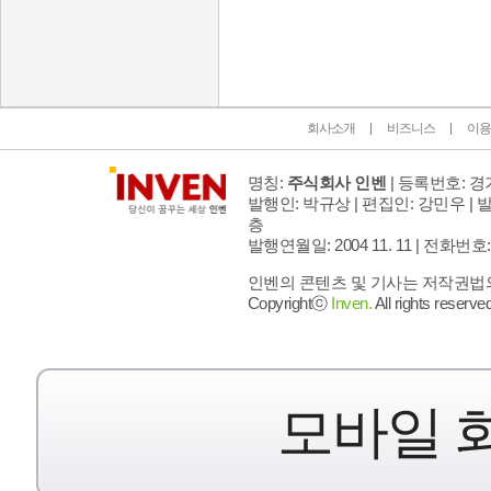
인벤 공식 미디어 파트너 및 제휴 파트너
회사소개
비즈니스
이용
명칭:
주식회사 인벤
| 등록번호: 경기
발행인: 박규상 | 편집인: 강민우 |
발
층
발행연월일: 2004 11. 11 |
전화번호: 02 
인벤의 콘텐츠 및 기사는 저작권법의 
Copyrightⓒ
Inven.
All rights reserved
모바일 