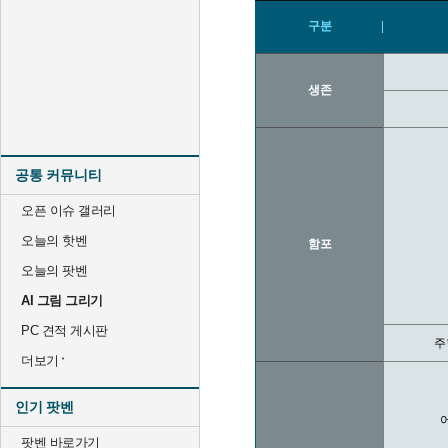
구분
생존
공통 커뮤니티
오픈 이슈 갤러리
오늘의 핫벤
함포
오늘의 팟벤
AI 그림 그리기
PC 견적 게시판
주
더보기
인기 팟벤
팟벤 바로가기