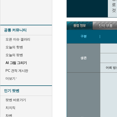
로
것
공통 커뮤니티
구분
오픈 이슈 갤러리
오늘의 핫벤
오늘의 팟벤
생존
AI 그림 그리기
어뢰 방
PC 견적 게시판
더보기
인기 팟벤
팟벤 바로가기
치지직
차벤