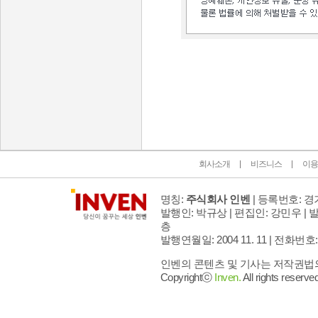
인벤 공식 미디어 파트너 및 제휴 파트너
회사소개
비즈니스
이용
명칭:
주식회사 인벤
| 등록번호: 경기
발행인: 박규상 | 편집인: 강민우 |
발
층
발행연월일: 2004 11. 11 |
전화번호: 02 
인벤의 콘텐츠 및 기사는 저작권법의 
Copyrightⓒ
Inven.
All rights reserved