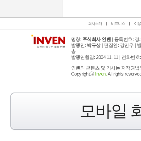
회사소개
비즈니스
이용
명칭:
주식회사 인벤
| 등록번호: 경기
발행인: 박규상 | 편집인: 강민우 |
발
층
발행연월일: 2004 11. 11 |
전화번호: 02 
인벤의 콘텐츠 및 기사는 저작권법의 
Copyrightⓒ
Inven.
All rights reserved
모바일 