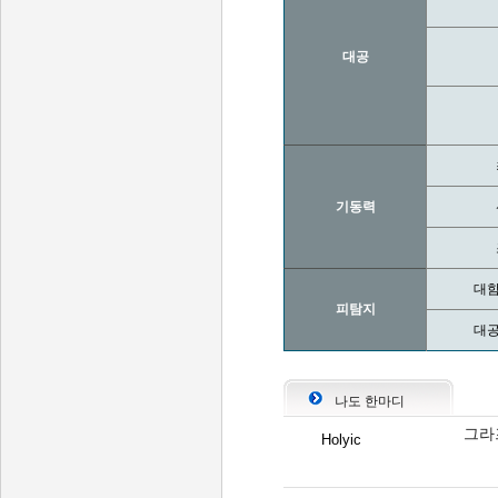
대공
기동력
대함
피탐지
대공
나도 한마디
그라
Holyic