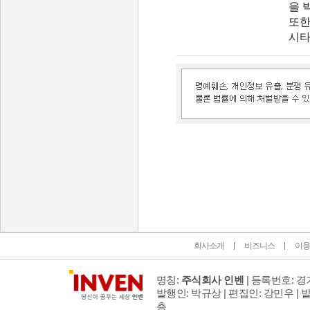
을 
또한
시타
인벤 공식 미디어 파트너 및 제휴 파트너
회사소개
비즈니스
이용
명칭:
주식회사 인벤
| 등록번호: 경기
발행인: 박규상 | 편집인: 강민우 |
발
층