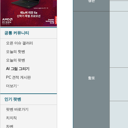
생존
공통 커뮤니티
오픈 이슈 갤러리
오늘의 핫벤
오늘의 팟벤
AI 그림 그리기
PC 견적 게시판
함포
더보기
인기 팟벤
팟벤 바로가기
치지직
차벤