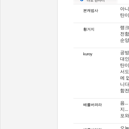
나도 한마디
아니
본캐법사
탄이
랭크
황거지
전함
순양
공방
kuroy
대인
탄이
서도
에 
니다
함전
음.
배를버려라
지.
포와
오늘