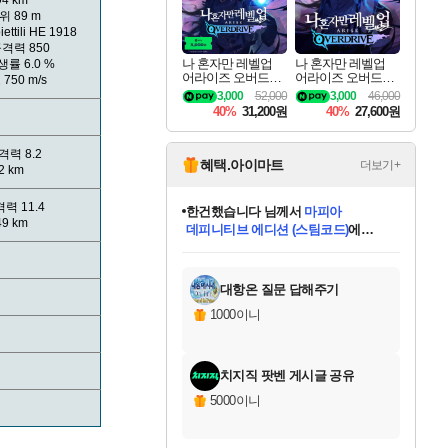
94 km
범위
89 m
ettili HE 1918
공격력
850
나 혼자만 레벨업
나 혼자만 레벨업
발생률
6.0 %
어라이즈 오버드라
어라이즈 오버드라
도
750 m/s
이브 디럭스 에디션
이브 Solo Leveling A
3,000
52,000
3,000
46,000
Solo Leveling Arise
rise
40%
31,200원
40%
27,600원
Overdrive Deluxe Edi
tion
공격력
8.2
혜택.아이마트
더보기+
2 km
격력
11.4
한건했습니다
님께서
마피아
49 km
데피니티브 에디션 (스팀코드)
에
미스골든위크
별땡
니코
당첨되셨습니다.
프로틴스101
별빛희망
미오몬도
아기쿠키
eksxo
칠부
설레임v
어느덧
동작그만
영웅97
우는무
유리별
나무아래쉼터
달빛아이
밍끼
해무
님께서
님께서
님께서
님께서
님께서
님께서
님께서
님께서
님께서
님께서
님께서
님께서
님께서
님께서
님께서
님께서
엘든 링 밤의 통치자
(본편포함) 데이브 더
님께서
네이버페이 1만원
로블록스 기프트카드
엘든 링 밤의 통치자
님께서
님께서
디스코 엘리시움 최종판
엘든 링 밤의 통치자
네이버페이 1만원
로블록스 기프트카드
인투 더 브리치
로블록스 기프트카드
로블록스 기프트카드
엘든 링 밤의 통치자
(본편포함) 데이브 더
(본편포함) 데이브 더
드래곤 퀘스트 XI S
네이버페이 1만원
몬스터 헌터 월드
로블록스
아이스본 마스터 에디션 (스팀코드)
디럭스 에디션 (스팀코드)
다이버 인 더 정글 번들 (스팀코드)
교환권
1만원권
디럭스 에디션 (스팀코드)
다이버 인 더 정글 번들 (스팀코드)
(스팀코드)
교환권
1만원권
디럭스 에디션 (스팀코드)
다이버 인 더 정글 번들 (스팀코드)
(스팀코드)
교환권
1만원권
기프트카드 1만 5천원권
지나간 시간을 찾아서 데피니티브
2만원권
디럭스 에디션 (스팀코드)
에 당첨되셨습니다.
에 당첨되셨습니다.
에 당첨되셨습니다.
에 당첨되셨습니다.
에 당첨되셨습니다.
에 당첨되셨습니다.
를 교환.
에 당첨되셨습니다.
에 당첨되셨습니다.
를 교환.
에
에
에
에
에
에
에
를
교환.
당첨되셨습니다.
당첨되셨습니다.
당첨되셨습니다.
당첨되셨습니다.
당첨되셨습니다.
당첨되셨습니다.
에디션 (스팀코드)
당첨되셨습니다.
를 교환.
대항온 질문 답해주기
1000이니
치지직 팟벤 게시글 공유
5000이니