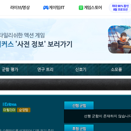
최대 90% 할인
라이브/영상
게이밍/IT
게임스토어
8월 프로모션
I Eritrea
선행 군함이 존재하지 않습니다
을 수행하도록 설계되어 디젤 전기 추진