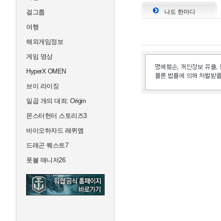
걸그룹
나도 한마디
여행
해외게임정보
게임 영상
HyperX OMEN
브이 라이징
일곱 개의 대죄: Origin
몬스터헌터 스토리즈3
바이오하자드 레퀴엠
드래곤 퀘스트7
풋볼 매니저26