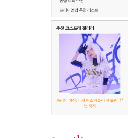
인생 트리 추천
프리미엄쉽 추천 리스트
추천 코스프레 갤러리
승리의 여신: 니케 팀스파클-나야 블랑: 77
번 타자