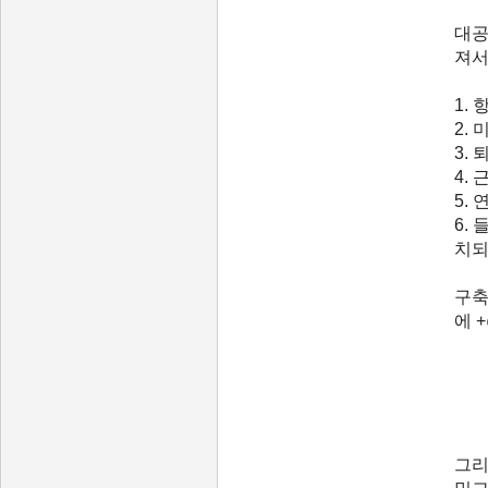
대공
져서
1.
2.
3.
4.
5.
6.
치되
구축
에 
그리