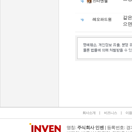
스타엔젤
같은
레오파드원
으면
인벤 공식 미디어 파트너 및 제휴 파트너
회사소개
비즈니스
이용
명칭:
주식회사 인벤
| 등록번호: 경기