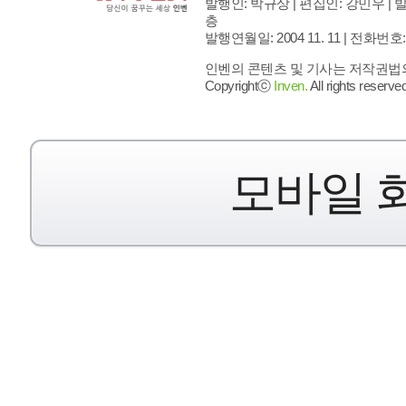
발행인: 박규상 | 편집인: 강민우 |
발
층
발행연월일: 2004 11. 11 |
전화번호: 02 
인벤의 콘텐츠 및 기사는 저작권법의 
Copyrightⓒ
Inven.
All rights reserved
모바일 