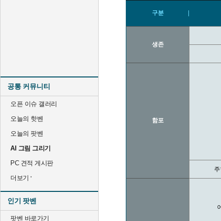
구분
생존
공통 커뮤니티
오픈 이슈 갤러리
오늘의 핫벤
함포
오늘의 팟벤
AI 그림 그리기
PC 견적 게시판
주
더보기
인기 팟벤
팟벤 바로가기