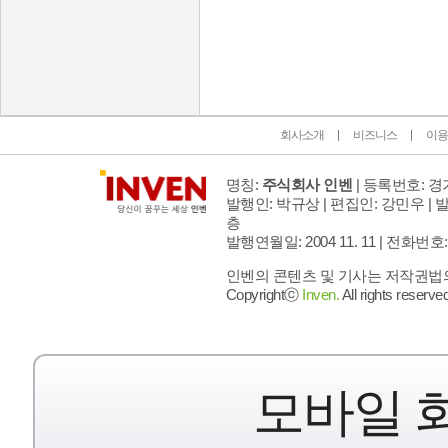
인벤 공식 미디어 파트너 및 제휴 파트너
회사소개
비즈니스
이용
명칭:
주식회사 인벤
| 등록번호: 경기
발행인: 박규상 | 편집인: 강민우 |
발
층
발행연월일: 2004 11. 11 |
전화번호: 02 
인벤의 콘텐츠 및 기사는 저작권법의 
Copyrightⓒ
Inven.
All rights reserved
모바일 