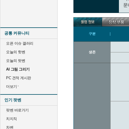
문
공통 커뮤니티
구분
오픈 이슈 갤러리
오늘의 핫벤
생존
오늘의 팟벤
AI 그림 그리기
PC 견적 게시판
더보기
인기 팟벤
팟벤 바로가기
치지직
차벤