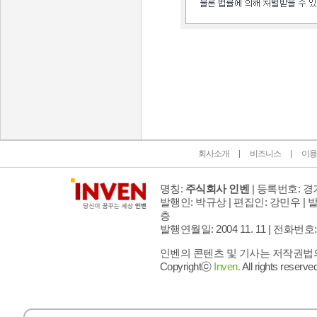
인벤 공식 미디어 파트너 및 제휴 파트너
회사소개
비즈니스
이용
명칭:
주식회사 인벤
| 등록번호: 경기
발행인: 박규상 | 편집인: 강민우 |
발
층
발행연월일: 2004 11. 11 |
전화번호: 02 
인벤의 콘텐츠 및 기사는 저작권법의 
Copyrightⓒ
Inven.
All rights reserved