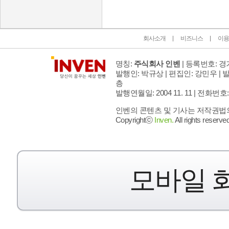
회사소개
비즈니스
이용
명칭:
주식회사 인벤
| 등록번호: 경기
발행인: 박규상 | 편집인: 강민우 |
발
층
발행연월일: 2004 11. 11 |
전화번호: 02 
인벤의 콘텐츠 및 기사는 저작권법의 
Copyrightⓒ
Inven.
All rights reserved
모바일 