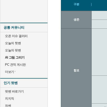
구분
생존
공통 커뮤니티
오픈 이슈 갤러리
오늘의 핫벤
오늘의 팟벤
AI 그림 그리기
PC 견적 게시판
함포
더보기
인기 팟벤
팟벤 바로가기
치지직
차벤