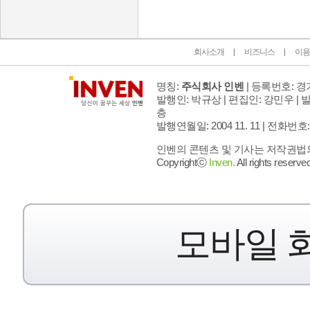
회사소개
비즈니스
이용
명칭:
주식회사 인벤
| 등록번호: 경기
발행인: 박규상 | 편집인: 강민우 |
발
층
발행연월일: 2004 11. 11 |
전화번호: 02 
인벤의 콘텐츠 및 기사는 저작권법의 
Copyrightⓒ
Inven.
All rights reserved
모바일 