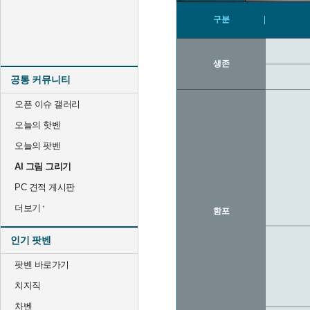
구분
생존
공통 커뮤니티
오픈 이슈 갤러리
오늘의 핫벤
오늘의 팟벤
AI 그림 그리기
PC 견적 게시판
더보기
함포
인기 팟벤
팟벤 바로가기
치지직
차벤