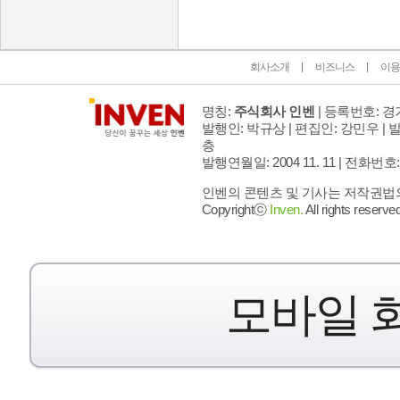
회사소개
비즈니스
이용
명칭:
주식회사 인벤
| 등록번호: 경기
발행인: 박규상 | 편집인: 강민우 |
발
층
발행연월일: 2004 11. 11 |
전화번호: 02 
인벤의 콘텐츠 및 기사는 저작권법의 
Copyrightⓒ
Inven.
All rights reserved
모바일 