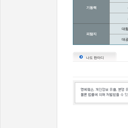
기동력
대함
피탐지
대공
나도 한마디