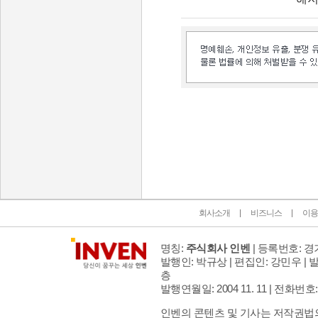
인벤 공식 미디어 파트너 및 제휴 파트너
회사소개
비즈니스
이용
명칭:
주식회사 인벤
| 등록번호: 경기
발행인: 박규상 | 편집인: 강민우 |
발
층
발행연월일: 2004 11. 11 |
전화번호: 02 
인벤의 콘텐츠 및 기사는 저작권법의 