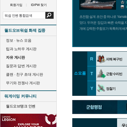
회원가입
ID/PW 찾기
초전함 설계 초안 중 하나로 Yama
었다. 두꺼운 장갑과 빠른 속력을 
개에 강력한 주함포가 독특하게 배치
월드오브워쉽 화제 집중
정보 · 뉴스 모음
팁과 노하우 게시판
자유 게시판
R
피해 복구반
질문과 답변 게시판
소모품
T
군함 수리반
클랜 · 친구 초대 게시판
무기와 전쟁사 게시판
Y
정찰기
워게이밍 커뮤니티
월드오브탱크 인벤
웃