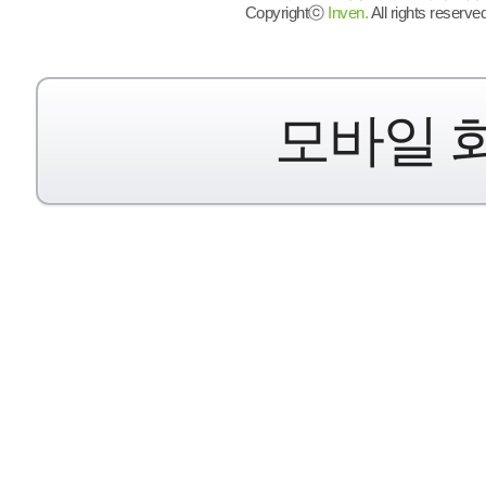
Copyrightⓒ
Inven.
All rights reserved
모바일 