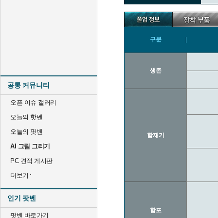
구분
생존
공통 커뮤니티
오픈 이슈 갤러리
오늘의 핫벤
오늘의 팟벤
함재기
AI 그림 그리기
PC 견적 게시판
더보기
인기 팟벤
함포
팟벤 바로가기